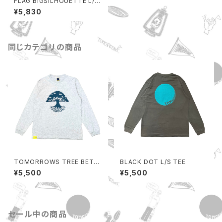
FLAG BIGSILHOUETTE L/S
TEE
¥5,830
同じカテゴリの商品
TOMORROWS TREE BETA
BLACK DOT L/S TEE
L/S TEE
¥5,500
¥5,500
セール中の商品