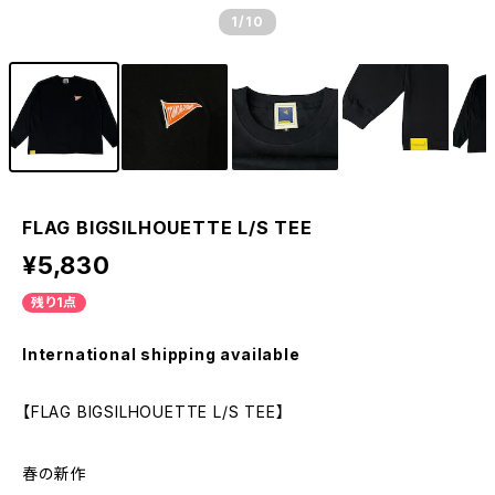
1
/10
FLAG BIGSILHOUETTE L/S TEE
¥5,830
残り1点
International shipping available
【FLAG BIGSILHOUETTE L/S TEE】
春の新作