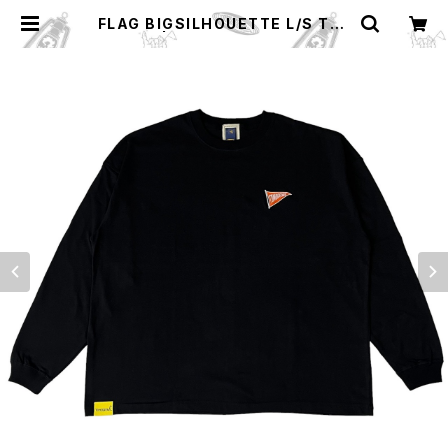
FLAG BIGSILHOUETTE L/S TEE
| TOMORROWS