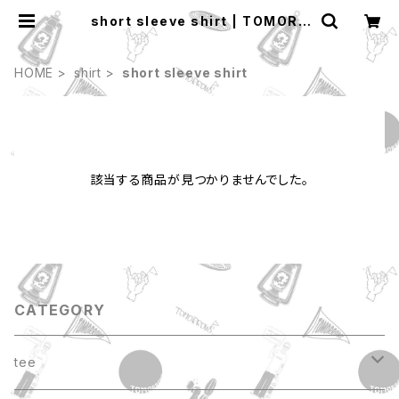
short sleeve shirt | TOMORR
OWS
HOME
shirt
short sleeve shirt
該当する商品が見つかりませんでした。
CATEGORY
tee