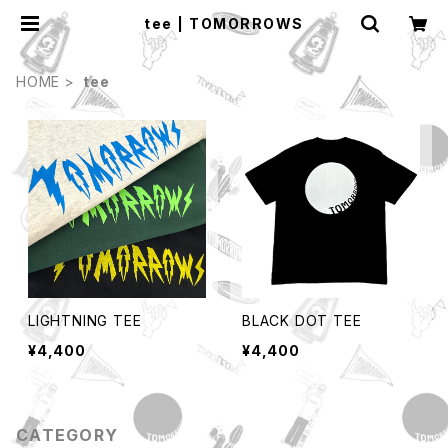
tee | TOMORROWS
HOME
tee
LIGHTNING TEE
BLACK DOT TEE
¥4,400
¥4,400
CATEGORY